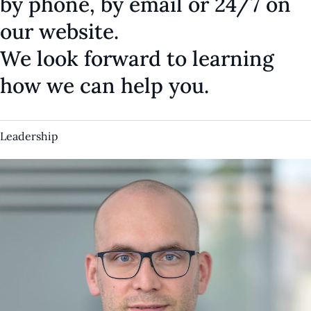
by phone, by email or 24/7 on
our website.
We look forward to learning
how we can help you.
Leadership