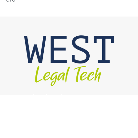
WEST Legal Tech GmbH & Co. KG
Donaustraße 29
87700 Memmingen
Deutschland