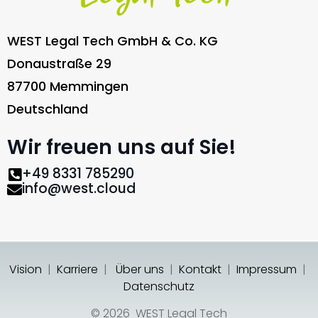
WEST Legal Tech GmbH & Co. KG
Donaustraße 29
87700 Memmingen
Deutschland
Wir freuen uns auf Sie!
+49 8331 785290
info@west.cloud
Vision
|
Karriere
|
Über uns
|
Kontakt
|
Impressum
|
Datenschutz
© 2026 WEST Legal Tech