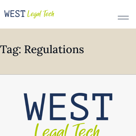
Tag: Regulations