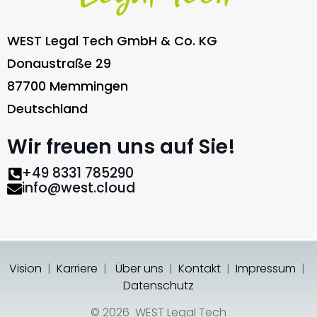
WEST Legal Tech GmbH & Co. KG
Donaustraße 29
87700 Memmingen
Deutschland
Wir freuen uns auf Sie!
+49 8331 785290
info@west.cloud
Vision
|
Karriere
|
Über uns
|
Kontakt
|
Impressum
|
Datenschutz
© 2026 WEST Legal Tech