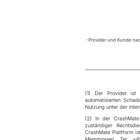
-Provider und Kunde nach
(1) Der Provider ist 
automatisierten Schade
Nutzung unter der Inte
(2) In der CrashMate 
zuständiger Rechtsdi
CrashMate Plattform i
Memmingen, Tel. +49