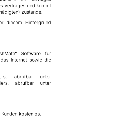
ses Vertrages und kommt
hädigten) zustande.
or diesem Hintergrund
hMate“ Software
für
das Internet sowie die
rs, abrufbar unter
ers, abrufbar unter
en Kunden
kostenlos
.