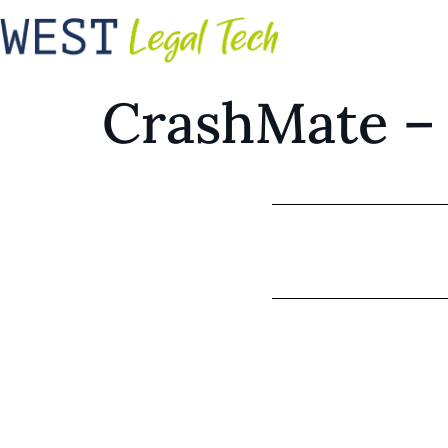
CrashMate –