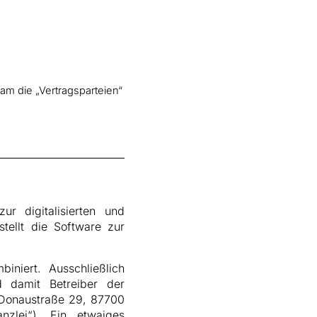
am die „Vertragsparteien“
ur digitalisierten und
tellt die Software zur
iniert. Ausschließlich
d damit Betreiber der
 Donaustraße 29, 87700
zlei“). Ein etwaiges