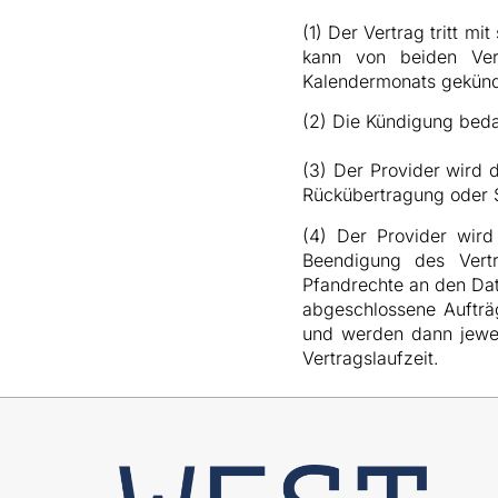
(1) Der Vertrag tritt mi
kann von beiden Ver
Kalendermonats gekünd
(2) Die Kündigung beda
(3) Der Provider wird
Rückübertragung oder S
(4) Der Provider wir
Beendigung des Vertra
Pfandrechte an den Dat
abgeschlossene Aufträg
und werden dann jewei
Vertragslaufzeit.