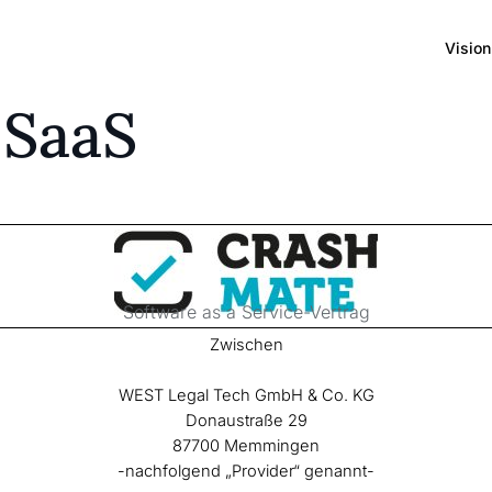
Vision
 SaaS
Software as a Service-Vertrag
Zwischen
WEST Legal Tech GmbH & Co. KG
Donaustraße 29
87700 Memmingen
-nachfolgend „Provider“ genannt-