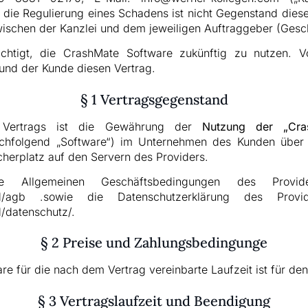
r die Regulierung eines Schadens ist nicht Gegenstand die
wischen der Kanzlei und dem jeweiligen Auftraggeber (Gesc
chtigt, die CrashMate Software zukünftig zu nutzen. V
 und der Kunde diesen Vertrag.
§ 1 Vertragsgegenstand
 Vertrags ist die Gewährung der
Nutzung der „Cras
achfolgend „Software“) im Unternehmen des Kunden über 
cherplatz auf den Servern des Providers.
 Allgemeinen Geschäftsbedingungen des Provide
d/agb
.sowie die Datenschutzerklärung des Provid
/datenschutz/
.
§ 2 Preise und Zahlungsbedingunge
re für die nach dem Vertrag vereinbarte Laufzeit ist für d
§ 3 Vertragslaufzeit und Beendigung