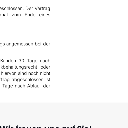
schlossen. Der Vertrag
onat
zum Ende eines
ags angemessen bei der
s Kunden 30 Tage nach
ckbehaltungsrecht oder
iervon sind noch nicht
ftrag abgeschlossen ist
0 Tage nach Ablauf der