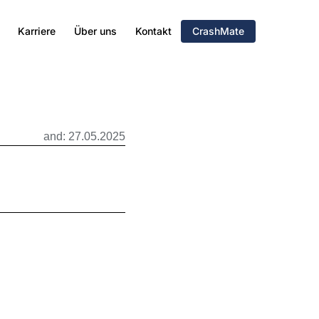
Karriere
Über uns
Kontakt
CrashMate
and: 27.05.2025