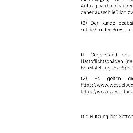
Auftragsverhältnis übe
daher ausschließlich z
(3) Der Kunde beabsi
schließen der Provider
(1) Gegenstand des
Haftpflichtschäden (n
Bereitstellung von Spei
(2) Es gelten die
https://www.west.clou
https://www.west.cloud
Die Nutzung der Softwa